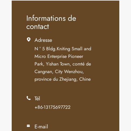
Informations de
contact
Adresse

N ° 5 Bldg.Kniting Small and
Micro Enterprise Pioneer
Park, Yishan Town, comté de
Cangnan, City Wenzhou,
province du Zhejiang, Chine
Tél

+86-13175697722
E-mail
