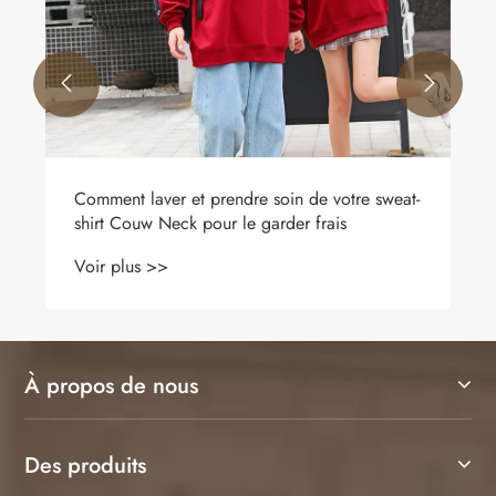


Pourquoi le polo à manches longues est-il un
essentiel de votre garde-robe
Voir plus >>
À propos de nous
Des produits