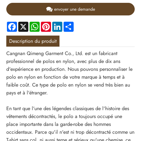
envoyer une demande
Facebook
X
WhatsApp
Pinterest
LinkedIn
Share
Description du produit
Cangnan Qimeng Garment Co., Ltd. est un fabricant
professionnel de polos en nylon, avec plus de dix ans
d'expérience en production. Nous pouvons personnaliser le
polo en nylon en fonction de votre marque à temps et à
faible coût. Ce type de polo en nylon se vend très bien au
pays et à l'étranger.
En tant que l'une des légendes classiques de l'histoire des
vêtements décontractés, le polo a toujours occupé une
place importante dans la garde-robe des hommes
occidentaux. Parce qu'il n'est ni trop décontracté comme un
T-shirt sans col, ni aussi terne et sérieux qu'une chemise, ce