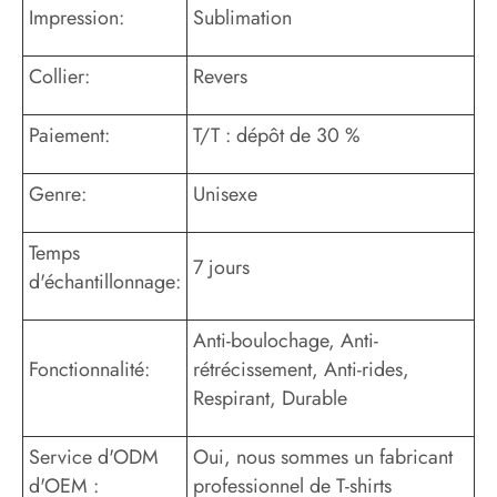
Impression:
Sublimation
Collier:
Revers
Paiement:
T/T : dépôt de 30 %
Genre:
Unisexe
Temps
7 jours
d'échantillonnage:
Anti-boulochage, Anti-
Fonctionnalité:
rétrécissement, Anti-rides,
Respirant, Durable
Service d'ODM
Oui, nous sommes un fabricant
d'OEM :
professionnel de T-shirts