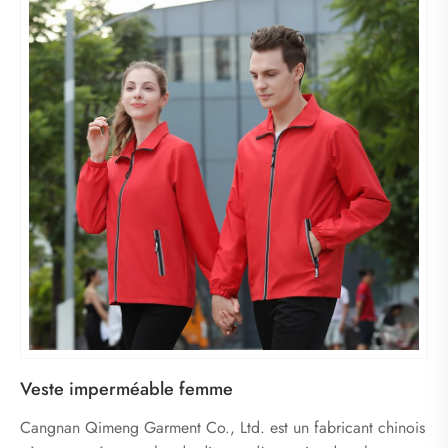
Veste imperméable femme
Cangnan Qimeng Garment Co., Ltd. est un fabricant chinois