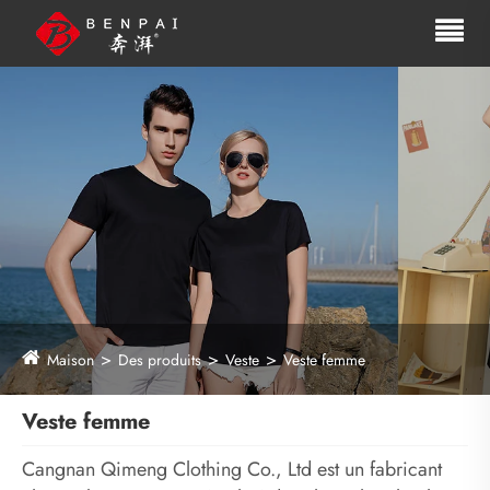
Maison
Des produits
Veste
Veste femme
Veste femme
Cangnan Qimeng Clothing Co., Ltd est un fabricant