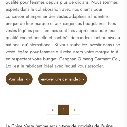
qualité pour femmes depuis plus de dix ans. Nous sommes
experts dans la collaboration avec nos clients pour
concevoir et imprimer des vestes adaptées à l'identité
unique de leur marque et aux exigences budgétaires. Nos
vestes légères pour femmes sont très appréciées pour leur
qualité exceptionnelle et sont très demandées tant au niveau
national qu'international. Si vous souhaitez investir dans une
veste légère pour femmes qui rehaussera votre marque tout
en respectant votre budget, Cangnan Qimeng Garment Co.,
Ltd. est le fabricant idéal avec lequel vous associer.
Voir plus >>
envoyer une demande >>
«
1
»
La Chine Veste femme est un type de produits de l'usine