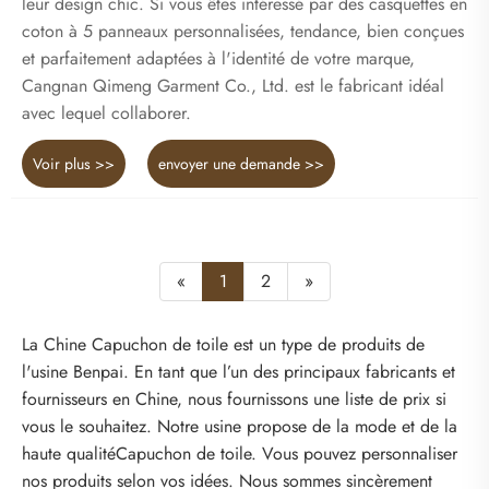
leur design chic. Si vous êtes intéressé par des casquettes en
coton à 5 panneaux personnalisées, tendance, bien conçues
et parfaitement adaptées à l'identité de votre marque,
Cangnan Qimeng Garment Co., Ltd. est le fabricant idéal
avec lequel collaborer.
Voir plus >>
envoyer une demande >>
«
1
2
»
La Chine Capuchon de toile est un type de produits de
l'usine Benpai. En tant que l’un des principaux fabricants et
fournisseurs en Chine, nous fournissons une liste de prix si
vous le souhaitez. Notre usine propose de la mode et de la
haute qualitéCapuchon de toile. Vous pouvez personnaliser
nos produits selon vos idées. Nous sommes sincèrement