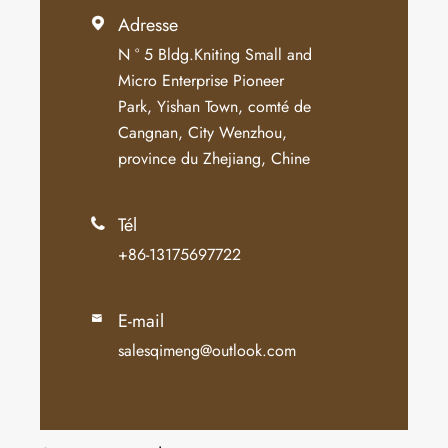
Adresse

N ° 5 Bldg.Kniting Small and
Micro Enterprise Pioneer
Park, Yishan Town, comté de
Cangnan, City Wenzhou,
province du Zhejiang, Chine
Tél

+86-13175697722
E-mail

salesqimeng@outlook.com