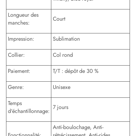
Longueur des
Court
manches:
Impression:
Sublimation
Collier:
Col rond
Paiement:
T/T : dépôt de 30 %
Genre:
Unisexe
Temps
7 jours
d'échantillonnage:
Anti-boulochage, Anti-
Fonctionnalité:
rétrécissement, Anti-rides,