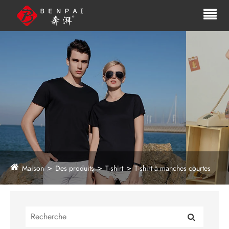
Maison
Des produits
T-shirt
T-shirt à manches courtes