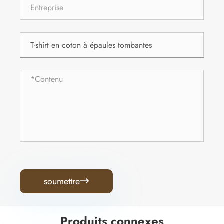
soumettre

Produits connexes