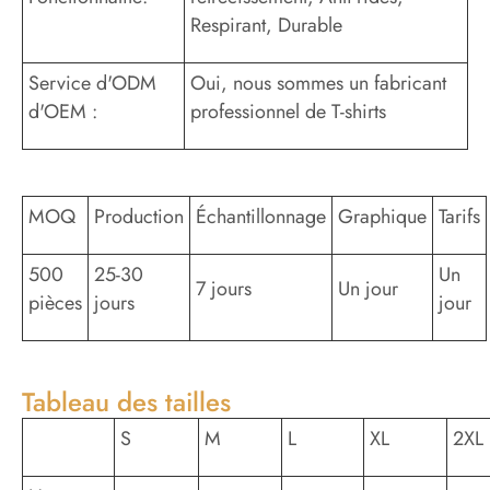
Respirant, Durable
Service d'ODM
Oui, nous sommes un fabricant
d'OEM :
professionnel de T-shirts
MOQ
Production
Échantillonnage
Graphique
Tarifs
500
25-30
Un
7 jours
Un jour
pièces
jours
jour
Tableau des tailles
S
M
L
XL
2XL