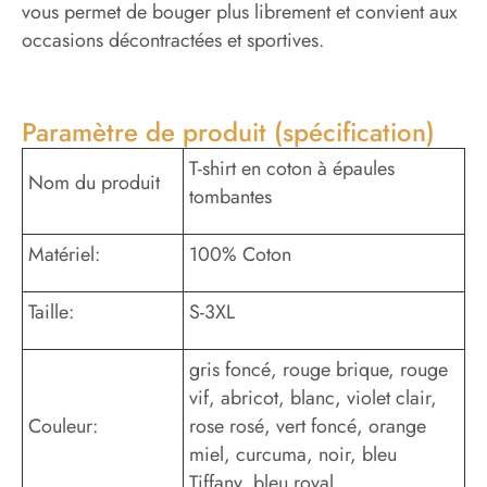
vous permet de bouger plus librement et convient aux
occasions décontractées et sportives.
Paramètre de produit (spécification)
T-shirt en coton à épaules
Nom du produit
tombantes
Matériel:
100% Coton
Taille:
S-3XL
gris foncé, rouge brique, rouge
vif, abricot, blanc, violet clair,
Couleur:
rose rosé, vert foncé, orange
miel, curcuma, noir, bleu
Tiffany, bleu royal