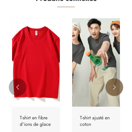


T-shirt en fibre
T-shirt ajusté en
d'ions de glace
coton