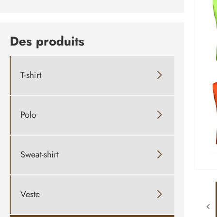
Des produits
T-shirt

Polo

Sweat-shirt

Veste
