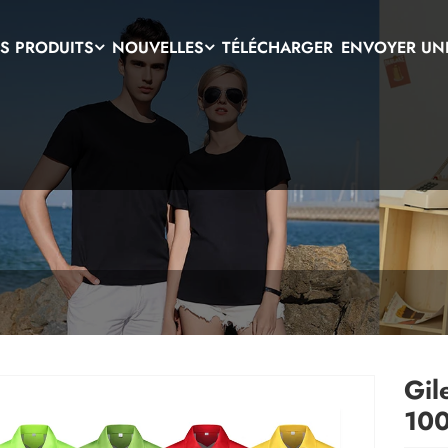
S PRODUITS
NOUVELLES
TÉLÉCHARGER
ENVOYER UN
Gil
100