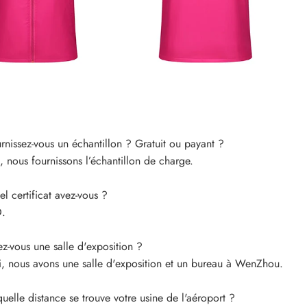
nissez-vous un échantillon ? Gratuit ou payant ?
 nous fournissons l’échantillon de charge.
 certificat avez-vous ?
.
z-vous une salle d'exposition ?
, nous avons une salle d'exposition et un bureau à WenZhou.
elle distance se trouve votre usine de l'aéroport ?