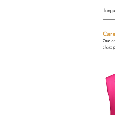
longu
Cara
Que ce 
choix 