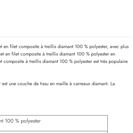
 en filet composite à treillis diamant 100 % polyester, avec plus
t en filet composite à treillis diamant 100 % polyester en
et composite à treillis diamant 100 % polyester est très populaire
ur est une couche de tissu en maille à carreaux diamant. La
ant 100 % polyester