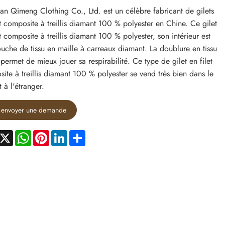
n Qimeng Clothing Co., Ltd. est un célèbre fabricant de gilets
et composite à treillis diamant 100 % polyester en Chine. Ce gilet
et composite à treillis diamant 100 % polyester, son intérieur est
uche de tissu en maille à carreaux diamant. La doublure en tissu
 permet de mieux jouer sa respirabilité. Ce type de gilet en filet
ite à treillis diamant 100 % polyester se vend très bien dans le
 à l'étranger.
envoyer une demande
acebook
X
WhatsApp
Pinterest
LinkedIn
Share