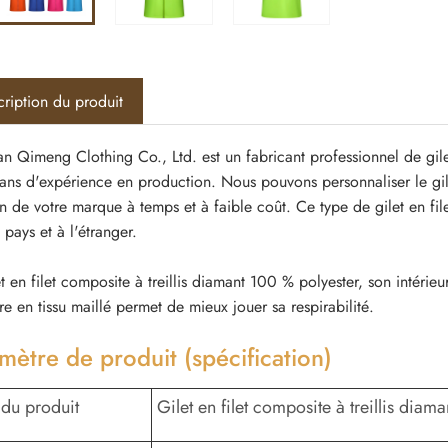
ription du produit
 Qimeng Clothing Co., Ltd. est un fabricant professionnel de gilet
ans d'expérience en production. Nous pouvons personnaliser le gile
n de votre marque à temps et à faible coût. Ce type de gilet en fil
 pays et à l'étranger.
t en filet composite à treillis diamant 100 % polyester, son intérie
e en tissu maillé permet de mieux jouer sa respirabilité.
mètre de produit (spécification)
du produit
Gilet en filet composite à treillis diam