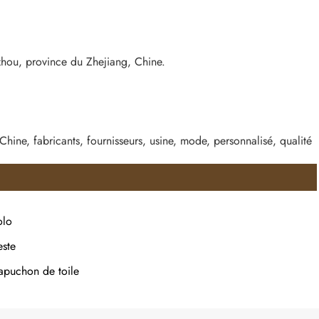
zhou, province du Zhejiang, Chine.
 Chine, fabricants, fournisseurs, usine, mode, personnalisé, qualité
olo
este
apuchon de toile