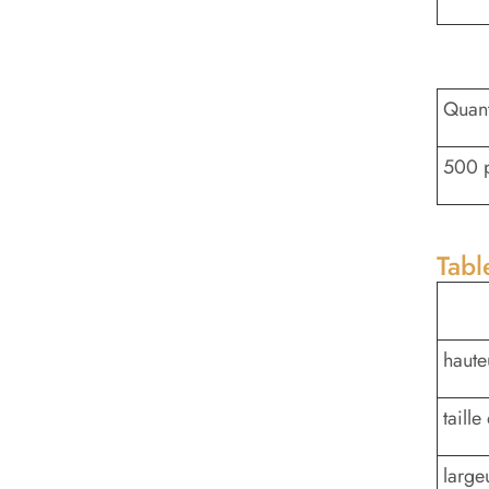
Quan
500 
Tabl
haute
taille
large