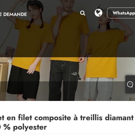
WhatsApp
E DEMANDE
et en filet composite à treillis diamant
 % polyester